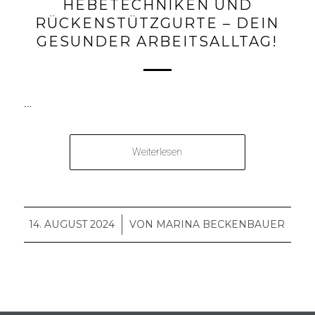
HEBETECHNIKEN UND
RÜCKENSTÜTZGURTE – DEIN
GESUNDER ARBEITSALLTAG!
…
Weiterlesen
14. AUGUST 2024
/
VON
MARINA BECKENBAUER