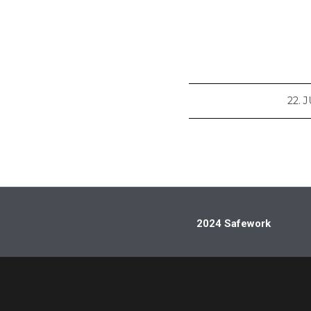
22. 
2024 Safework