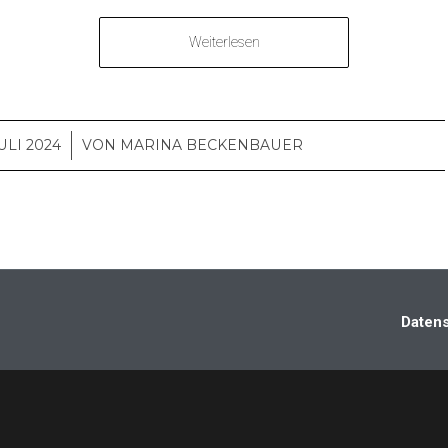
Weiterlesen
JULI 2024
/
VON
MARINA BECKENBAUER
Daten