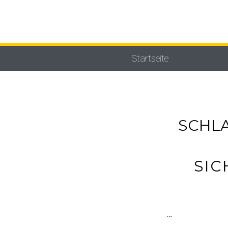
Startseite
SCHL
SIC
…