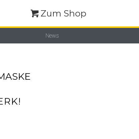
Zum Shop
News
MASKE
ERK!