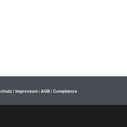
schutz
| Impressum
| AGB
| Compliance