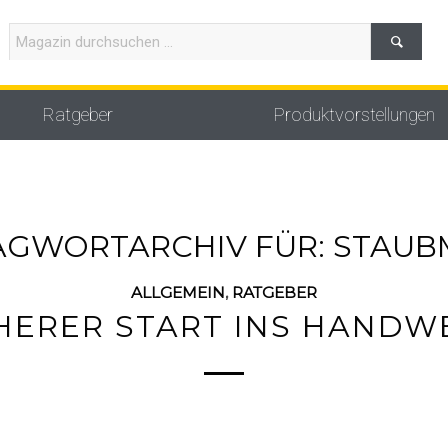
Ratgeber
Produktvorstellungen
AGWORTARCHIV FÜR:
STAUB
ALLGEMEIN
,
RATGEBER
HERER START INS HANDW