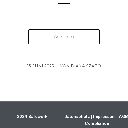
…
Weiterlesen
13. JUNI 2025
/
VON
DIANA SZABO
2024 Safework
Datenschutz
| Impressum
| AGB
| Compliance