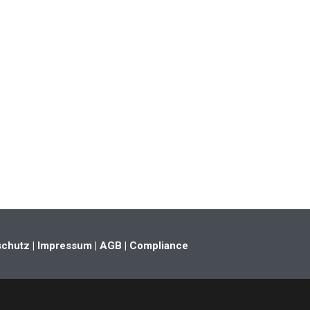
schutz
| Impressum
| AGB
| Compliance