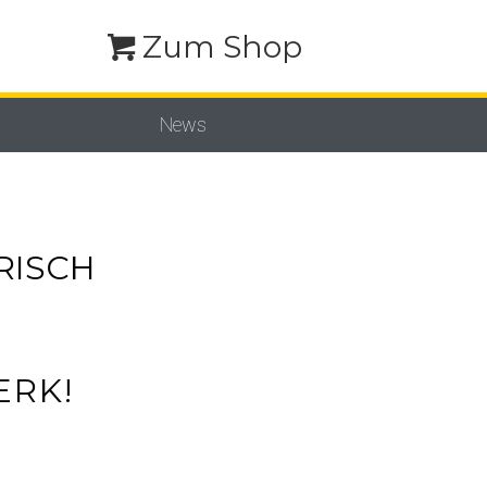
Zum Shop
News
RISCH
ERK!