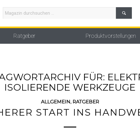
Ratgeber
Produktvorstellungen
AGWORTARCHIV FÜR:
ELEKT
ISOLIERENDE WERKZEUGE
ALLGEMEIN
,
RATGEBER
HERER START INS HANDW