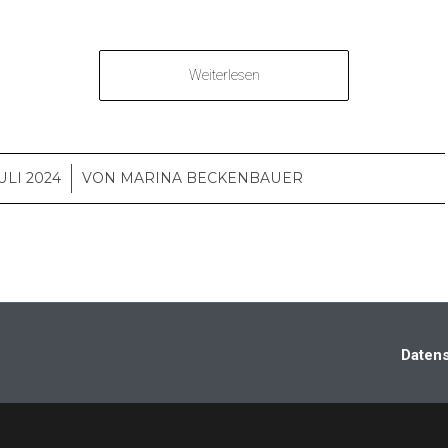
Weiterlesen
JULI 2024
/
VON
MARINA BECKENBAUER
Daten